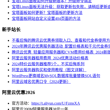
宝塔Linux面板如何升级新版本？升级命令搞定
宝塔Linux面板无法升级：获取更新包失败，请稍后更新
宝塔面板如何更新？宝塔面板的更新方法
宝塔面板网站自定义设置404页面的方法
新手站长
不看后悔的腾讯云优惠券领取入口、查看和代金券使用方
2024年腾讯云优惠服务器活动_配置价格表和千元代金券
腾讯云优惠_轻量应用服务器和CVM费用价格表_2024新
阿里云服务器租用费用_2024优惠活动价格表
2024特价云服务器推荐5个，不买后悔系列
阿里云服务器购买和使用教程（图文详解）
WordPress更换域名MySQL数据库批量替换SQL语句
阿里云域名优惠口令（2024更新）
阿里云优惠2026
官方活动：
https://t.aliyun.com/U/FzmsXA
阿里云200M轻量服务器38元一年