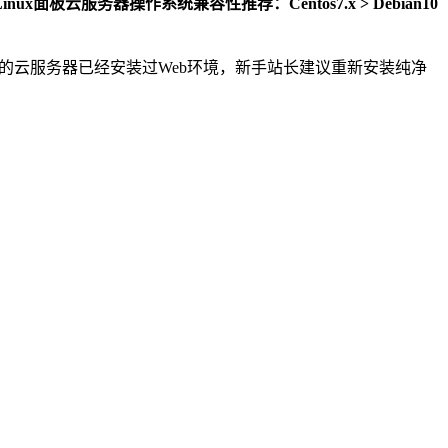
inux面板云服务器操作系统兼容性推荐：Centos7.x > Debian10
系统。如果你的云服务器已经安装过Web环境，新手站长建议重新安装纯净