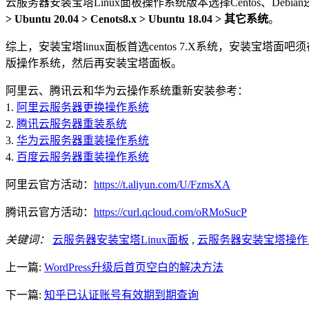
云服务器安装宝塔Linux面板操作系统版本选择Centos、Debian
> Ubuntu 20.04 > Cenots8.x > Ubuntu 18.04 > 其它系统
。
综上，安装宝塔linux面板首选centos 7.X系统，安装宝塔面
版操作系统，然后再安装宝塔面板。
阿里云、腾讯云和华为云操作系统重新安装参考：
1.
阿里云服务器更换操作系统
2.
腾讯云服务器重装系统
3.
华为云服务器重装操作系统
4.
百度云服务器重装操作系统
阿里云官方活动：
https://t.aliyun.com/U/FzmsXA
腾讯云官方活动：
https://curl.qcloud.com/oRMoSucP
关键词：
云服务器安装宝塔Linux面板
,
云服务器安装宝塔操作
上一篇:
WordPress升级后首页空白的解决方法
下一篇:
知乎已认证账号有效期到期查询