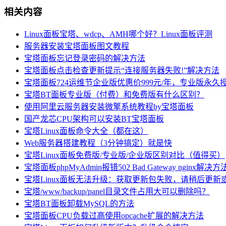
相关内容
Linux面板宝塔、wdcp、AMH哪个好？Linux面板评测
服务器安装宝塔面板图文教程
宝塔面板忘记登录密码的解决方法
宝塔面板点击检查更新提示“连接服务器失败!”解决方法
宝塔面板724运维节企业版优惠价999元/年，专业版永久授
宝塔BT面板专业版（付费）和免费版有什么区别？
使用阿里云服务器安装微擎系统教程by宝塔面板
国产龙芯CPU架构可以安装BT宝塔面板
宝塔Linux面板命令大全（都在这）
Web服务器搭建教程（3分钟搞定）就是快
宝塔Linux面板免费版/专业版/企业版区别对比（值得买）
宝塔面板phpMyAdmin报错502 Bad Gateway nginx解决方
宝塔Linux面板无法升级：获取更新包失败，请稍后更新
宝塔/www/backup/panel目录文件占用大可以删除吗？
宝塔BT面板卸载MySQL的方法
宝塔面板CPU负载过高使用opcache扩展的解决方法