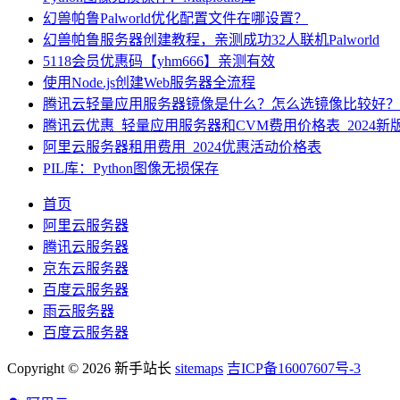
幻兽帕鲁Palworld优化配置文件在哪设置？
幻兽帕鲁服务器创建教程，亲测成功32人联机Palworld
5118会员优惠码【yhm666】亲测有效
使用Node.js创建Web服务器全流程
腾讯云轻量应用服务器镜像是什么？怎么选镜像比较好？
腾讯云优惠_轻量应用服务器和CVM费用价格表_2024新
阿里云服务器租用费用_2024优惠活动价格表
PIL库：Python图像无损保存
首页
阿里云服务器
腾讯云服务器
京东云服务器
百度云服务器
雨云服务器
百度云服务器
Copyright © 2026 新手站长
sitemaps
吉ICP备16007607号-3