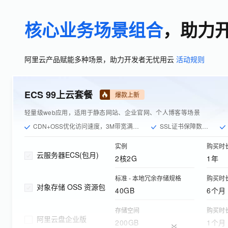
核心业务场景组合
，助力
阿里云产品赋能多种场景，助力开发者无忧用云
活动规则
ECS 99上云套餐
爆款上新
轻量级web应用，适用于静态网站、企业官网、个人博客等场景
CDN+OSS优化访问速度，3M带宽满足日均数千PV需求
SSL证书保障数据传输安全
实例
购买时
云服务器ECS(包月)
2核2G
1年
标准 - 本地冗余存储规格
购买时
对象存储 OSS 资源包
40GB
6个月
存储空间
购买时
阿里云盘企业版
200GB
1个月