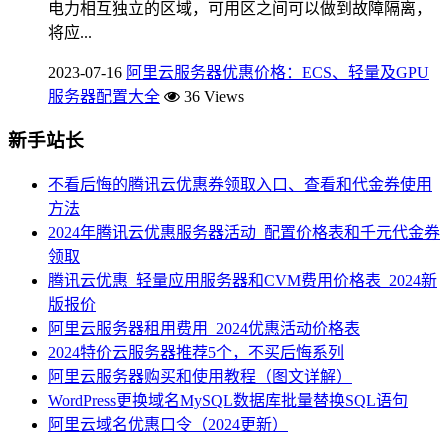
电力相互独立的区域，可用区之间可以做到故障隔离，
将应...
2023-07-16
阿里云服务器优惠价格：ECS、轻量及GPU
服务器配置大全
36 Views
新手站长
不看后悔的腾讯云优惠券领取入口、查看和代金券使用
方法
2024年腾讯云优惠服务器活动_配置价格表和千元代金券
领取
腾讯云优惠_轻量应用服务器和CVM费用价格表_2024新
版报价
阿里云服务器租用费用_2024优惠活动价格表
2024特价云服务器推荐5个，不买后悔系列
阿里云服务器购买和使用教程（图文详解）
WordPress更换域名MySQL数据库批量替换SQL语句
阿里云域名优惠口令（2024更新）