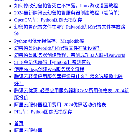
如何修改幻兽帕鲁死亡不掉落，linux游戏设置教程
2024最新腾讯云幻兽帕鲁服务器创建教程（超简单）
OpenCV库：Python图像无损保存
幻兽帕鲁配置文件在哪？Palworld优化配置文件存放路
径
Python图像无损保存：Matplotlib库
幻兽帕鲁Palworld优化配置文件在哪设置？
幻兽帕鲁服务器创建教程，亲测成功32人联机Palworld
5118会员优惠码【yhm666】亲测有效
使用Node.js创建Web服务器全流程
腾讯云轻量应用服务器镜像是什么？怎么选镜像比较
好？
腾讯云优惠_轻量应用服务器和CVM费用价格表_2024新
版报价
阿里云服务器租用费用_2024优惠活动价格表
PIL库：Python图像无损保存
首页
阿里云服务器