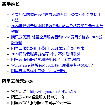
新手站长
不看后悔的腾讯云优惠券领取入口、查看和代金券使用
方法
2024年腾讯云优惠服务器活动_配置价格表和千元代金券
领取
腾讯云优惠_轻量应用服务器和CVM费用价格表_2024新
版报价
阿里云服务器租用费用_2024优惠活动价格表
2024特价云服务器推荐5个，不买后悔系列
阿里云服务器购买和使用教程（图文详解）
WordPress更换域名MySQL数据库批量替换SQL语句
阿里云域名优惠口令（2024更新）
阿里云优惠2026
官方活动：
https://t.aliyun.com/U/FzmsXA
阿里云200M轻量服务器38元一年
阿里云ECS服务器新老同享99元一年