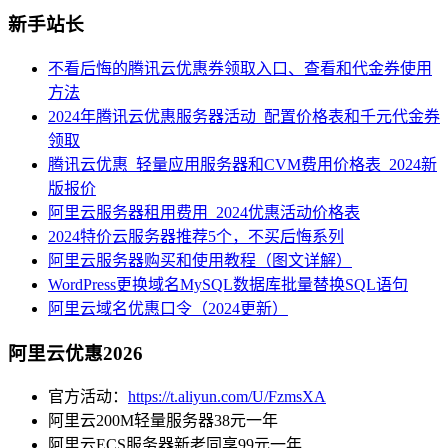
新手站长
不看后悔的腾讯云优惠券领取入口、查看和代金券使用
方法
2024年腾讯云优惠服务器活动_配置价格表和千元代金券
领取
腾讯云优惠_轻量应用服务器和CVM费用价格表_2024新
版报价
阿里云服务器租用费用_2024优惠活动价格表
2024特价云服务器推荐5个，不买后悔系列
阿里云服务器购买和使用教程（图文详解）
WordPress更换域名MySQL数据库批量替换SQL语句
阿里云域名优惠口令（2024更新）
阿里云优惠2026
官方活动：
https://t.aliyun.com/U/FzmsXA
阿里云200M轻量服务器38元一年
阿里云ECS服务器新老同享99元一年