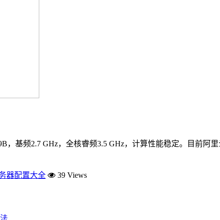
atinum 8369B，基频2.7 GHz，全核睿频3.5 GHz，计算性能稳
服务器配置大全
39 Views
法