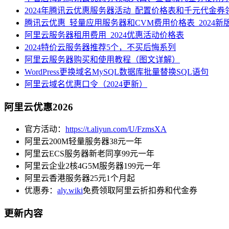
2024年腾讯云优惠服务器活动_配置价格表和千元代金券
腾讯云优惠_轻量应用服务器和CVM费用价格表_2024新
阿里云服务器租用费用_2024优惠活动价格表
2024特价云服务器推荐5个，不买后悔系列
阿里云服务器购买和使用教程（图文详解）
WordPress更换域名MySQL数据库批量替换SQL语句
阿里云域名优惠口令（2024更新）
阿里云优惠2026
官方活动：
https://t.aliyun.com/U/FzmsXA
阿里云200M轻量服务器38元一年
阿里云ECS服务器新老同享99元一年
阿里云企业2核4G5M服务器199元一年
阿里云香港服务器25元1个月起
优惠券：
aly.wiki
免费领取阿里云折扣券和代金券
更新内容