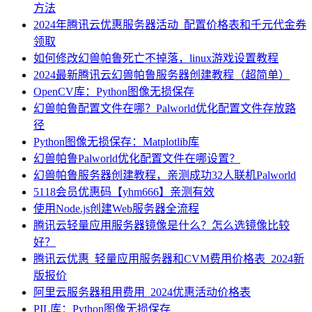
方法
2024年腾讯云优惠服务器活动_配置价格表和千元代金券
领取
如何修改幻兽帕鲁死亡不掉落，linux游戏设置教程
2024最新腾讯云幻兽帕鲁服务器创建教程（超简单）
OpenCV库：Python图像无损保存
幻兽帕鲁配置文件在哪？Palworld优化配置文件存放路
径
Python图像无损保存：Matplotlib库
幻兽帕鲁Palworld优化配置文件在哪设置？
幻兽帕鲁服务器创建教程，亲测成功32人联机Palworld
5118会员优惠码【yhm666】亲测有效
使用Node.js创建Web服务器全流程
腾讯云轻量应用服务器镜像是什么？怎么选镜像比较
好？
腾讯云优惠_轻量应用服务器和CVM费用价格表_2024新
版报价
阿里云服务器租用费用_2024优惠活动价格表
PIL库：Python图像无损保存