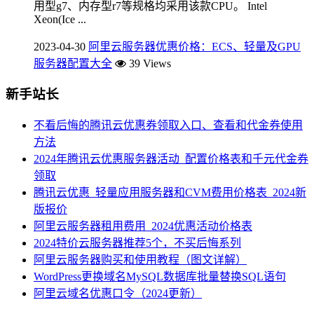
用型g7、内存型r7等规格均采用该款CPU。 Intel
Xeon(Ice ...
2023-04-30
阿里云服务器优惠价格：ECS、轻量及GPU
服务器配置大全
39 Views
新手站长
不看后悔的腾讯云优惠券领取入口、查看和代金券使用
方法
2024年腾讯云优惠服务器活动_配置价格表和千元代金券
领取
腾讯云优惠_轻量应用服务器和CVM费用价格表_2024新
版报价
阿里云服务器租用费用_2024优惠活动价格表
2024特价云服务器推荐5个，不买后悔系列
阿里云服务器购买和使用教程（图文详解）
WordPress更换域名MySQL数据库批量替换SQL语句
阿里云域名优惠口令（2024更新）