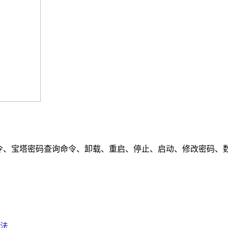
、宝塔密码查询命令、卸载、重启、停止、启动、修改密码、数据库命令、
法