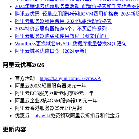
2024年腾讯云优惠服务器活动_配置价格表和千元代金券
腾讯云优惠_轻量应用服务器和CVM费用价格表_2024新
阿里云服务器租用费用_2024优惠活动价格表
2024特价云服务器推荐5个，不买后悔系列
阿里云服务器购买和使用教程（图文详解）
WordPress更换域名MySQL数据库批量替换SQL语句
阿里云域名优惠口令（2024更新）
阿里云优惠2026
官方活动：
https://t.aliyun.com/U/FzmsXA
阿里云200M轻量服务器38元一年
阿里云ECS服务器新老同享99元一年
阿里云企业2核4G5M服务器199元一年
阿里云香港服务器25元1个月起
优惠券：
aly.wiki
免费领取阿里云折扣券和代金券
更新内容