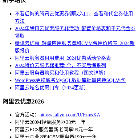
新手站长
不看后悔的腾讯云优惠券领取入口、查看和代金券使用
方法
2024年腾讯云优惠服务器活动_配置价格表和千元代金券
领取
腾讯云优惠_轻量应用服务器和CVM费用价格表_2024新
版报价
阿里云服务器租用费用_2024优惠活动价格表
2024特价云服务器推荐5个，不买后悔系列
阿里云服务器购买和使用教程（图文详解）
WordPress更换域名MySQL数据库批量替换SQL语句
阿里云域名优惠口令（2024更新）
阿里云优惠2026
官方活动：
https://t.aliyun.com/U/FzmsXA
阿里云200M轻量服务器38元一年
阿里云ECS服务器新老同享99元一年
阿里云企业2核4G5M服务器199元一年