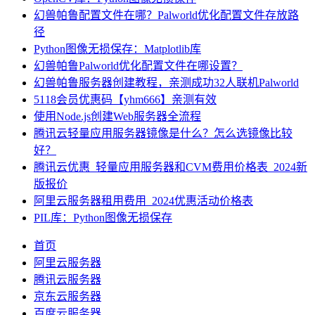
幻兽帕鲁配置文件在哪？Palworld优化配置文件存放路
径
Python图像无损保存：Matplotlib库
幻兽帕鲁Palworld优化配置文件在哪设置？
幻兽帕鲁服务器创建教程，亲测成功32人联机Palworld
5118会员优惠码【yhm666】亲测有效
使用Node.js创建Web服务器全流程
腾讯云轻量应用服务器镜像是什么？怎么选镜像比较
好？
腾讯云优惠_轻量应用服务器和CVM费用价格表_2024新
版报价
阿里云服务器租用费用_2024优惠活动价格表
PIL库：Python图像无损保存
首页
阿里云服务器
腾讯云服务器
京东云服务器
百度云服务器