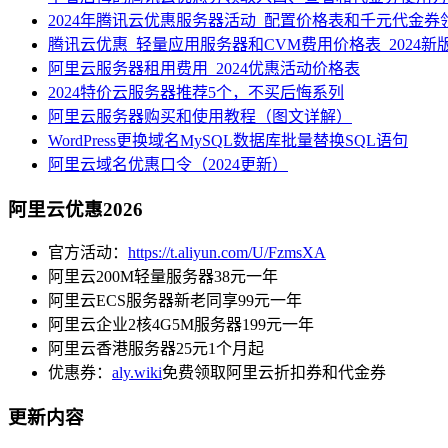
2024年腾讯云优惠服务器活动_配置价格表和千元代金券
腾讯云优惠_轻量应用服务器和CVM费用价格表_2024新
阿里云服务器租用费用_2024优惠活动价格表
2024特价云服务器推荐5个，不买后悔系列
阿里云服务器购买和使用教程（图文详解）
WordPress更换域名MySQL数据库批量替换SQL语句
阿里云域名优惠口令（2024更新）
阿里云优惠2026
官方活动：
https://t.aliyun.com/U/FzmsXA
阿里云200M轻量服务器38元一年
阿里云ECS服务器新老同享99元一年
阿里云企业2核4G5M服务器199元一年
阿里云香港服务器25元1个月起
优惠券：
aly.wiki
免费领取阿里云折扣券和代金券
更新内容