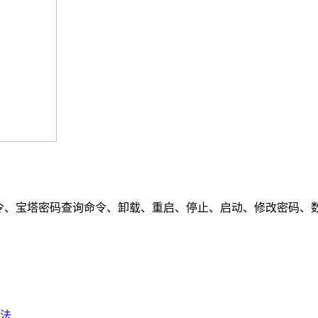
、宝塔密码查询命令、卸载、重启、停止、启动、修改密码、数据库命令、
法