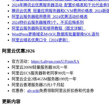
2024年腾讯云优惠服务器活动_配置价格表和千元代金券
腾讯云优惠_轻量应用服务器和CVM费用价格表_2024新
阿里云服务器租用费用_2024优惠活动价格表
2024特价云服务器推荐5个，不买后悔系列
阿里云服务器购买和使用教程（图文详解）
WordPress更换域名MySQL数据库批量替换SQL语句
阿里云域名优惠口令（2024更新）
阿里云优惠2026
官方活动：
https://t.aliyun.com/U/FzmsXA
阿里云200M轻量服务器38元一年
阿里云ECS服务器新老同享99元一年
阿里云企业2核4G5M服务器199元一年
阿里云香港服务器25元1个月起
优惠券：
aly.wiki
免费领取阿里云折扣券和代金券
更新内容