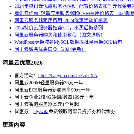
2024年腾讯云优惠服务器活动_配置价格表和千元代金券
腾讯云优惠_轻量应用服务器和CVM费用价格表_2024新
阿里云服务器租用费用_2024优惠活动价格表
2024特价云服务器推荐5个，不买后悔系列
阿里云服务器购买和使用教程（图文详解）
WordPress更换域名MySQL数据库批量替换SQL语句
阿里云域名优惠口令（2024更新）
阿里云优惠2026
官方活动：
https://t.aliyun.com/U/FzmsXA
阿里云200M轻量服务器38元一年
阿里云ECS服务器新老同享99元一年
阿里云企业2核4G5M服务器199元一年
阿里云香港服务器25元1个月起
优惠券：
aly.wiki
免费领取阿里云折扣券和代金券
更新内容