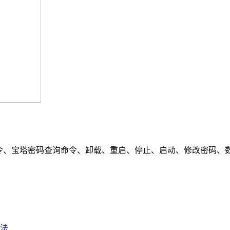
、宝塔密码查询命令、卸载、重启、停止、启动、修改密码、数据库命令、
法