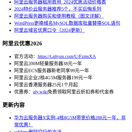
阿里云服务器租用费用_2024优惠活动价格表
2024特价云服务器推荐5个，不买后悔系列
阿里云服务器购买和使用教程（图文详解）
WordPress更换域名MySQL数据库批量替换SQL语句
阿里云域名优惠口令（2024更新）
阿里云优惠2026
官方活动：
https://t.aliyun.com/U/FzmsXA
阿里云200M轻量服务器38元一年
阿里云ECS服务器新老同享99元一年
阿里云企业2核4G5M服务器199元一年
阿里云香港服务器25元1个月起
优惠券：
aly.wiki
免费领取阿里云折扣券和代金券
更新内容
华为云服务器X实例-4核8G5M带宽价格288元一年，非
常优惠！
sublime删除空行的方法