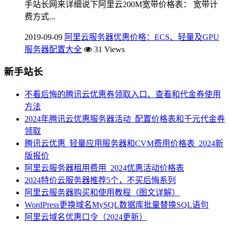
手站长网来详细说下阿里云200M宽带价格表： 宽带计
费方式...
2019-09-09
阿里云服务器优惠价格：ECS、轻量及GPU
服务器配置大全
31 Views
新手站长
不看后悔的腾讯云优惠券领取入口、查看和代金券使用
方法
2024年腾讯云优惠服务器活动_配置价格表和千元代金券
领取
腾讯云优惠_轻量应用服务器和CVM费用价格表_2024新
版报价
阿里云服务器租用费用_2024优惠活动价格表
2024特价云服务器推荐5个，不买后悔系列
阿里云服务器购买和使用教程（图文详解）
WordPress更换域名MySQL数据库批量替换SQL语句
阿里云域名优惠口令（2024更新）