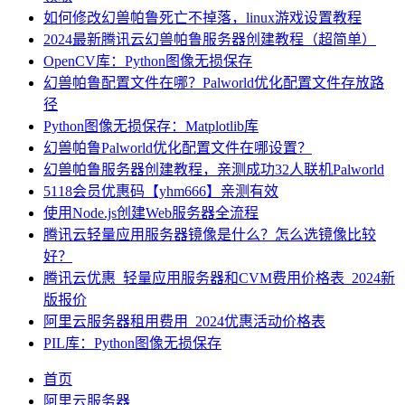
如何修改幻兽帕鲁死亡不掉落，linux游戏设置教程
2024最新腾讯云幻兽帕鲁服务器创建教程（超简单）
OpenCV库：Python图像无损保存
幻兽帕鲁配置文件在哪？Palworld优化配置文件存放路
径
Python图像无损保存：Matplotlib库
幻兽帕鲁Palworld优化配置文件在哪设置？
幻兽帕鲁服务器创建教程，亲测成功32人联机Palworld
5118会员优惠码【yhm666】亲测有效
使用Node.js创建Web服务器全流程
腾讯云轻量应用服务器镜像是什么？怎么选镜像比较
好？
腾讯云优惠_轻量应用服务器和CVM费用价格表_2024新
版报价
阿里云服务器租用费用_2024优惠活动价格表
PIL库：Python图像无损保存
首页
阿里云服务器