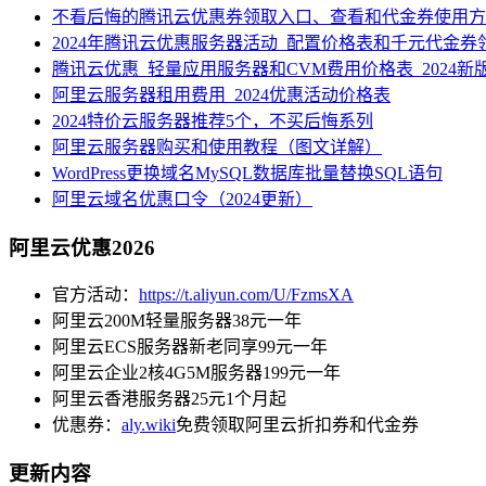
不看后悔的腾讯云优惠券领取入口、查看和代金券使用方
2024年腾讯云优惠服务器活动_配置价格表和千元代金券
腾讯云优惠_轻量应用服务器和CVM费用价格表_2024新
阿里云服务器租用费用_2024优惠活动价格表
2024特价云服务器推荐5个，不买后悔系列
阿里云服务器购买和使用教程（图文详解）
WordPress更换域名MySQL数据库批量替换SQL语句
阿里云域名优惠口令（2024更新）
阿里云优惠2026
官方活动：
https://t.aliyun.com/U/FzmsXA
阿里云200M轻量服务器38元一年
阿里云ECS服务器新老同享99元一年
阿里云企业2核4G5M服务器199元一年
阿里云香港服务器25元1个月起
优惠券：
aly.wiki
免费领取阿里云折扣券和代金券
更新内容