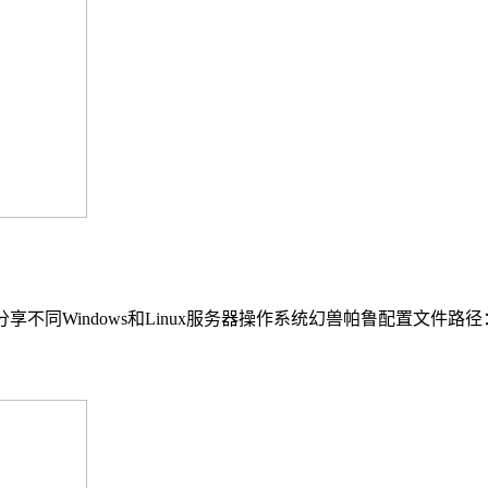
不同Windows和Linux服务器操作系统幻兽帕鲁配置文件路径： 幻兽