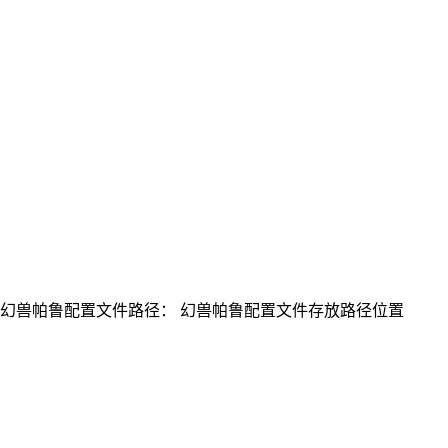
服务器操作系统幻兽帕鲁配置文件路径： 幻兽帕鲁配置文件存放路径位置