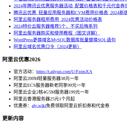
2024年腾讯云优惠服务器活动_配置价格表和千元代金券
腾讯云优惠_轻量应用服务器和CVM费用价格表_2024新
阿里云服务器租用费用_2024优惠活动价格表
2024特价云服务器推荐5个，不买后悔系列
阿里云服务器购买和使用教程（图文详解）
WordPress更换域名MySQL数据库批量替换SQL语句
阿里云域名优惠口令（2024更新）
阿里云优惠2026
官方活动：
https://t.aliyun.com/U/FzmsXA
阿里云200M轻量服务器38元一年
阿里云ECS服务器新老同享99元一年
阿里云企业2核4G5M服务器199元一年
阿里云香港服务器25元1个月起
优惠券：
aly.wiki
免费领取阿里云折扣券和代金券
更新内容