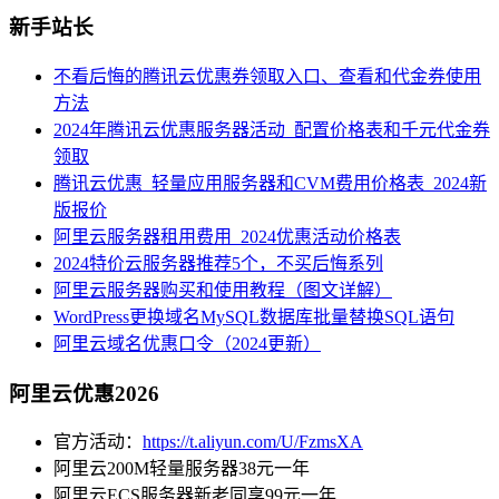
新手站长
不看后悔的腾讯云优惠券领取入口、查看和代金券使用
方法
2024年腾讯云优惠服务器活动_配置价格表和千元代金券
领取
腾讯云优惠_轻量应用服务器和CVM费用价格表_2024新
版报价
阿里云服务器租用费用_2024优惠活动价格表
2024特价云服务器推荐5个，不买后悔系列
阿里云服务器购买和使用教程（图文详解）
WordPress更换域名MySQL数据库批量替换SQL语句
阿里云域名优惠口令（2024更新）
阿里云优惠2026
官方活动：
https://t.aliyun.com/U/FzmsXA
阿里云200M轻量服务器38元一年
阿里云ECS服务器新老同享99元一年