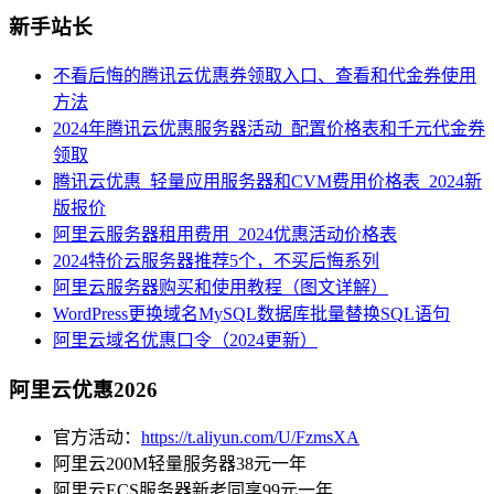
新手站长
不看后悔的腾讯云优惠券领取入口、查看和代金券使用
方法
2024年腾讯云优惠服务器活动_配置价格表和千元代金券
领取
腾讯云优惠_轻量应用服务器和CVM费用价格表_2024新
版报价
阿里云服务器租用费用_2024优惠活动价格表
2024特价云服务器推荐5个，不买后悔系列
阿里云服务器购买和使用教程（图文详解）
WordPress更换域名MySQL数据库批量替换SQL语句
阿里云域名优惠口令（2024更新）
阿里云优惠2026
官方活动：
https://t.aliyun.com/U/FzmsXA
阿里云200M轻量服务器38元一年
阿里云ECS服务器新老同享99元一年