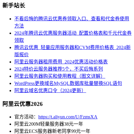
新手站长
不看后悔的腾讯云优惠券领取入口、查看和代金券使用
方法
2024年腾讯云优惠服务器活动_配置价格表和千元代金券
领取
腾讯云优惠_轻量应用服务器和CVM费用价格表_2024新
版报价
阿里云服务器租用费用_2024优惠活动价格表
2024特价云服务器推荐5个，不买后悔系列
阿里云服务器购买和使用教程（图文详解）
WordPress更换域名MySQL数据库批量替换SQL语句
阿里云域名优惠口令（2024更新）
阿里云优惠2026
官方活动：
https://t.aliyun.com/U/FzmsXA
阿里云200M轻量服务器38元一年
阿里云ECS服务器新老同享99元一年