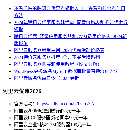
不看后悔的腾讯云优惠券领取入口、查看和代金券使用
方法
2024年腾讯云优惠服务器活动_配置价格表和千元代金券
领取
腾讯云优惠_轻量应用服务器和CVM费用价格表_2024新
版报价
阿里云服务器租用费用_2024优惠活动价格表
2024特价云服务器推荐5个，不买后悔系列
阿里云服务器购买和使用教程（图文详解）
WordPress更换域名MySQL数据库批量替换SQL语句
阿里云域名优惠口令（2024更新）
阿里云优惠2026
官方活动：
https://t.aliyun.com/U/FzmsXA
阿里云200M轻量服务器38元一年
阿里云ECS服务器新老同享99元一年
阿里云企业2核4G5M服务器199元一年