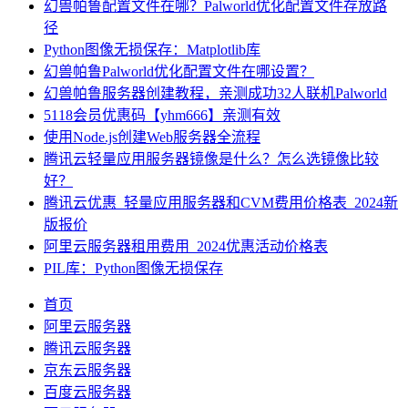
幻兽帕鲁配置文件在哪？Palworld优化配置文件存放路
径
Python图像无损保存：Matplotlib库
幻兽帕鲁Palworld优化配置文件在哪设置？
幻兽帕鲁服务器创建教程，亲测成功32人联机Palworld
5118会员优惠码【yhm666】亲测有效
使用Node.js创建Web服务器全流程
腾讯云轻量应用服务器镜像是什么？怎么选镜像比较
好？
腾讯云优惠_轻量应用服务器和CVM费用价格表_2024新
版报价
阿里云服务器租用费用_2024优惠活动价格表
PIL库：Python图像无损保存
首页
阿里云服务器
腾讯云服务器
京东云服务器
百度云服务器