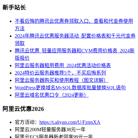
新手站长
不看后悔的腾讯云优惠券领取入口、查看和代金券使用
方法
2024年腾讯云优惠服务器活动_配置价格表和千元代金券
领取
腾讯云优惠_轻量应用服务器和CVM费用价格表_2024新
版报价
阿里云服务器租用费用_2024优惠活动价格表
2024特价云服务器推荐5个，不买后悔系列
阿里云服务器购买和使用教程（图文详解）
WordPress更换域名MySQL数据库批量替换SQL语句
阿里云域名优惠口令（2024更新）
阿里云优惠2026
官方活动：
https://t.aliyun.com/U/FzmsXA
阿里云200M轻量服务器38元一年
阿里云ECS服务器新老同享99元一年