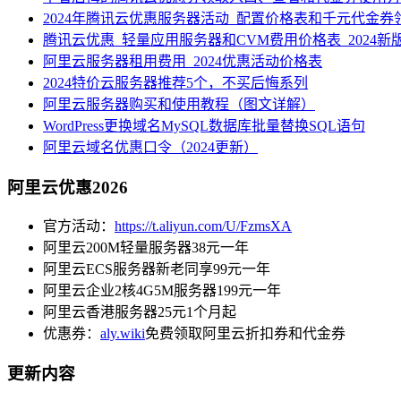
2024年腾讯云优惠服务器活动_配置价格表和千元代金券
腾讯云优惠_轻量应用服务器和CVM费用价格表_2024新
阿里云服务器租用费用_2024优惠活动价格表
2024特价云服务器推荐5个，不买后悔系列
阿里云服务器购买和使用教程（图文详解）
WordPress更换域名MySQL数据库批量替换SQL语句
阿里云域名优惠口令（2024更新）
阿里云优惠2026
官方活动：
https://t.aliyun.com/U/FzmsXA
阿里云200M轻量服务器38元一年
阿里云ECS服务器新老同享99元一年
阿里云企业2核4G5M服务器199元一年
阿里云香港服务器25元1个月起
优惠券：
aly.wiki
免费领取阿里云折扣券和代金券
更新内容