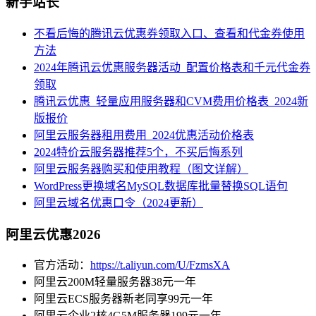
新手站长
不看后悔的腾讯云优惠券领取入口、查看和代金券使用
方法
2024年腾讯云优惠服务器活动_配置价格表和千元代金券
领取
腾讯云优惠_轻量应用服务器和CVM费用价格表_2024新
版报价
阿里云服务器租用费用_2024优惠活动价格表
2024特价云服务器推荐5个，不买后悔系列
阿里云服务器购买和使用教程（图文详解）
WordPress更换域名MySQL数据库批量替换SQL语句
阿里云域名优惠口令（2024更新）
阿里云优惠2026
官方活动：
https://t.aliyun.com/U/FzmsXA
阿里云200M轻量服务器38元一年
阿里云ECS服务器新老同享99元一年
阿里云企业2核4G5M服务器199元一年