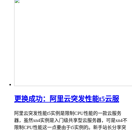
更换成功：阿里云突发性能t5云服
阿里云突发性能t5实例是限制CPU性能的一款云服务
器，虽然xn4实例是入门级共享型云服务器，可是xn4不
限制CPU性能这一点要由于t5实例的。新手站长分享突