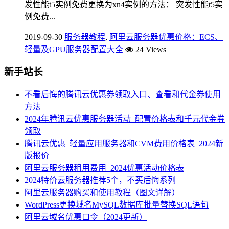
发性能t5实例免费更换为xn4实例的方法： 突发性能t5实
例免费...
2019-09-30
服务器教程
,
阿里云服务器优惠价格：ECS、
轻量及GPU服务器配置大全
24 Views
新手站长
不看后悔的腾讯云优惠券领取入口、查看和代金券使用
方法
2024年腾讯云优惠服务器活动_配置价格表和千元代金券
领取
腾讯云优惠_轻量应用服务器和CVM费用价格表_2024新
版报价
阿里云服务器租用费用_2024优惠活动价格表
2024特价云服务器推荐5个，不买后悔系列
阿里云服务器购买和使用教程（图文详解）
WordPress更换域名MySQL数据库批量替换SQL语句
阿里云域名优惠口令（2024更新）