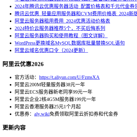
2024年腾讯云优惠服务器活动_配置价格表和千元代金券
腾讯云优惠_轻量应用服务器和CVM费用价格表_2024新
阿里云服务器租用费用_2024优惠活动价格表
2024特价云服务器推荐5个，不买后悔系列
阿里云服务器购买和使用教程（图文详解）
WordPress更换域名MySQL数据库批量替换SQL语句
阿里云域名优惠口令（2024更新）
阿里云优惠2026
官方活动：
https://t.aliyun.com/U/FzmsXA
阿里云200M轻量服务器38元一年
阿里云ECS服务器新老同享99元一年
阿里云企业2核4G5M服务器199元一年
阿里云香港服务器25元1个月起
优惠券：
aly.wiki
免费领取阿里云折扣券和代金券
更新内容