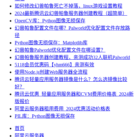
如何修改幻兽帕鲁死亡不掉落，linux游戏设置教程
2024最新腾讯云幻兽帕鲁服务器创建教程（超简单）
OpenCV库：Python图像无损保存
幻兽帕鲁配置文件在哪？Palworld优化配置文件存放路
径
Python图像无损保存：Matplotlib库
幻兽帕鲁Palworld优化配置文件在哪设置？
幻兽帕鲁服务器创建教程，亲测成功32人联机Palworld
5118会员优惠码【yhm666】亲测有效
使用Node.js创建Web服务器全流程
腾讯云轻量应用服务器镜像是什么？怎么选镜像比较
好？
腾讯云优惠_轻量应用服务器和CVM费用价格表_2024新
版报价
阿里云服务器租用费用_2024优惠活动价格表
PIL库：Python图像无损保存
首页
阿里云服务器