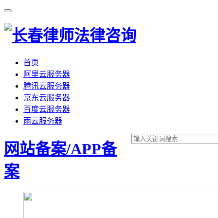
首页
阿里云服务器
腾讯云服务器
京东云服务器
百度云服务器
雨云服务器
网站备案/APP备
案