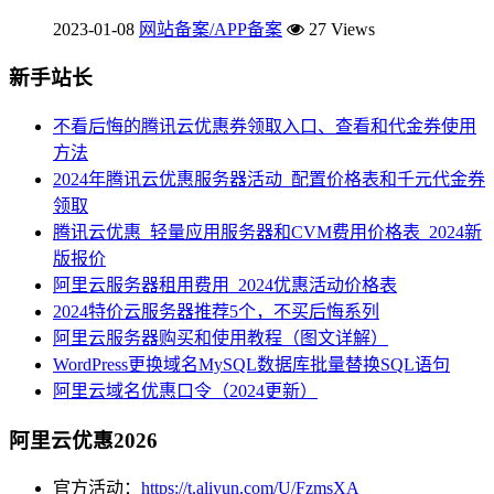
2023-01-08
网站备案/APP备案
27 Views
新手站长
不看后悔的腾讯云优惠券领取入口、查看和代金券使用
方法
2024年腾讯云优惠服务器活动_配置价格表和千元代金券
领取
腾讯云优惠_轻量应用服务器和CVM费用价格表_2024新
版报价
阿里云服务器租用费用_2024优惠活动价格表
2024特价云服务器推荐5个，不买后悔系列
阿里云服务器购买和使用教程（图文详解）
WordPress更换域名MySQL数据库批量替换SQL语句
阿里云域名优惠口令（2024更新）
阿里云优惠2026
官方活动：
https://t.aliyun.com/U/FzmsXA