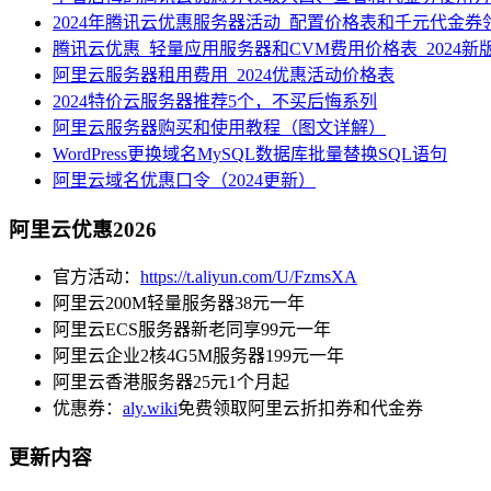
2024年腾讯云优惠服务器活动_配置价格表和千元代金券
腾讯云优惠_轻量应用服务器和CVM费用价格表_2024新
阿里云服务器租用费用_2024优惠活动价格表
2024特价云服务器推荐5个，不买后悔系列
阿里云服务器购买和使用教程（图文详解）
WordPress更换域名MySQL数据库批量替换SQL语句
阿里云域名优惠口令（2024更新）
阿里云优惠2026
官方活动：
https://t.aliyun.com/U/FzmsXA
阿里云200M轻量服务器38元一年
阿里云ECS服务器新老同享99元一年
阿里云企业2核4G5M服务器199元一年
阿里云香港服务器25元1个月起
优惠券：
aly.wiki
免费领取阿里云折扣券和代金券
更新内容