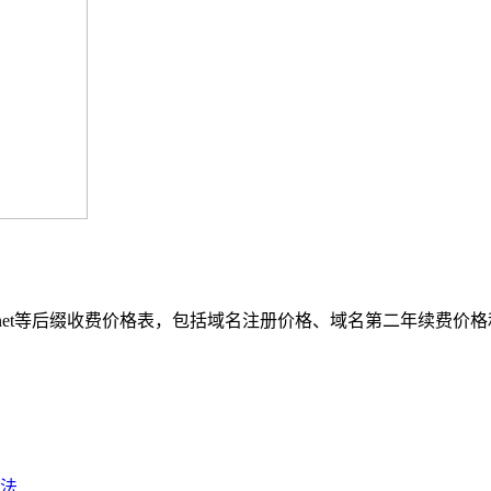
n、net等后缀收费价格表，包括域名注册价格、域名第二年续费价
法