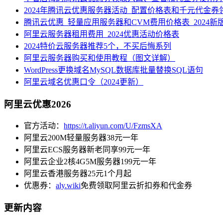
2024年腾讯云优惠服务器活动_配置价格表和千元代金券
腾讯云优惠_轻量应用服务器和CVM费用价格表_2024新
阿里云服务器租用费用_2024优惠活动价格表
2024特价云服务器推荐5个，不买后悔系列
阿里云服务器购买和使用教程（图文详解）
WordPress更换域名MySQL数据库批量替换SQL语句
阿里云域名优惠口令（2024更新）
阿里云优惠2026
官方活动：
https://t.aliyun.com/U/FzmsXA
阿里云200M轻量服务器38元一年
阿里云ECS服务器新老同享99元一年
阿里云企业2核4G5M服务器199元一年
阿里云香港服务器25元1个月起
优惠券：
aly.wiki
免费领取阿里云折扣券和代金券
更新内容