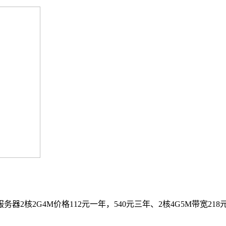
2核2G4M价格112元一年，540元三年、2核4G5M带宽218元