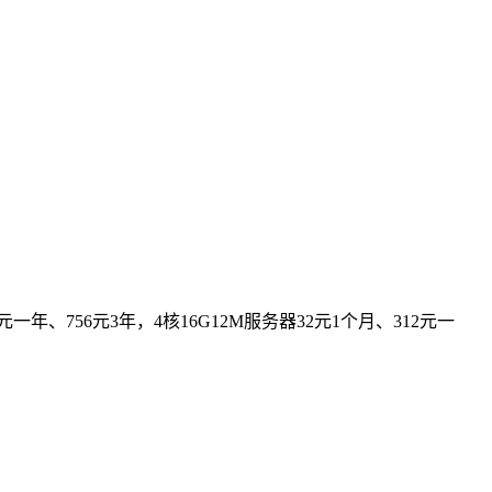
年、756元3年，4核16G12M服务器32元1个月、312元一