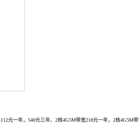
元一年，540元三年、2核4G5M带宽218元一年，2核4G5M带宽