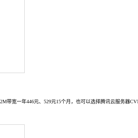
带宽一年446元、529元15个月，也可以选择腾讯云服务器CVM标准型