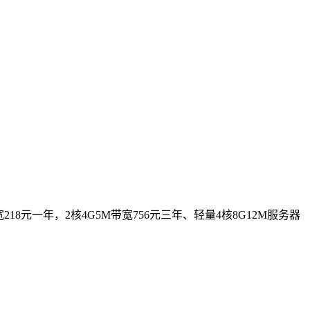
18元一年，2核4G5M带宽756元三年、轻量4核8G12M服务器