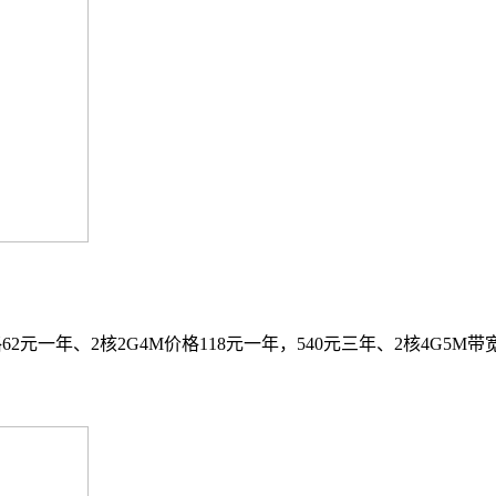
一年、2核2G4M价格118元一年，540元三年、2核4G5M带宽2