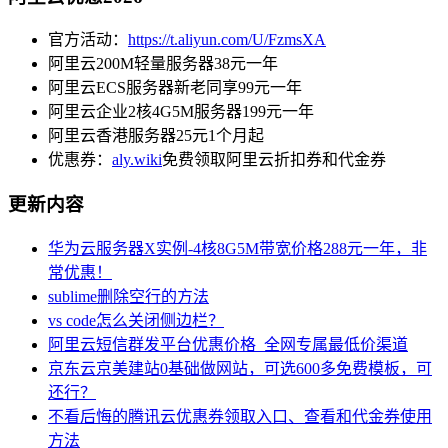
官方活动：
https://t.aliyun.com/U/FzmsXA
阿里云200M轻量服务器38元一年
阿里云ECS服务器新老同享99元一年
阿里云企业2核4G5M服务器199元一年
阿里云香港服务器25元1个月起
优惠券：
aly.wiki
免费领取阿里云折扣券和代金券
更新内容
华为云服务器X实例-4核8G5M带宽价格288元一年，非
常优惠！
sublime删除空行的方法
vs code怎么关闭侧边栏？
阿里云短信群发平台优惠价格_全网专属最低价渠道
京东云京美建站0基础做网站，可选600多免费模板，可
还行？
不看后悔的腾讯云优惠券领取入口、查看和代金券使用
方法