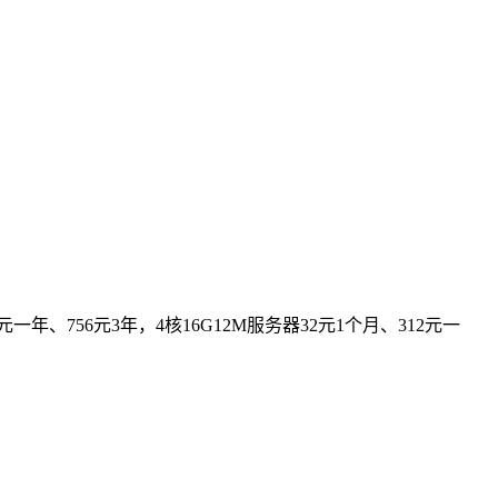
年、756元3年，4核16G12M服务器32元1个月、312元一