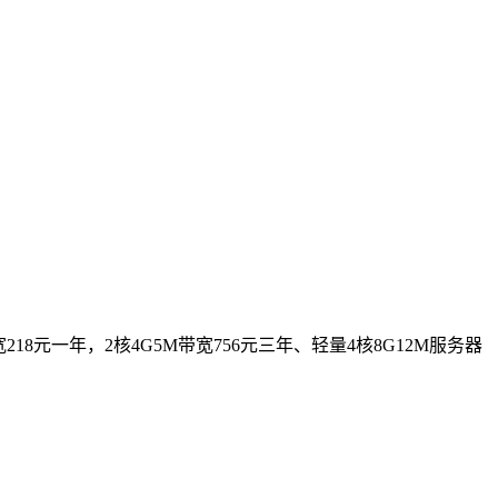
18元一年，2核4G5M带宽756元三年、轻量4核8G12M服务器