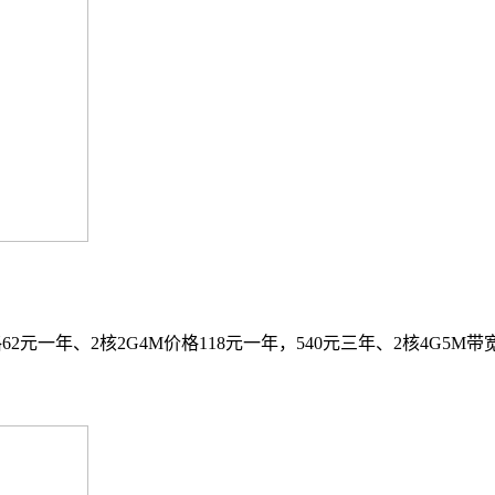
一年、2核2G4M价格118元一年，540元三年、2核4G5M带宽2