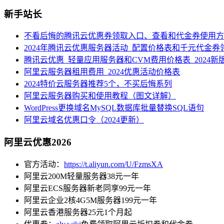
新手站长
不看后悔的腾讯云优惠券领取入口、查看和代金券使用方
2024年腾讯云优惠服务器活动_配置价格表和千元代金券
腾讯云优惠_轻量应用服务器和CVM费用价格表_2024新
阿里云服务器租用费用_2024优惠活动价格表
2024特价云服务器推荐5个，不买后悔系列
阿里云服务器购买和使用教程（图文详解）
WordPress更换域名MySQL数据库批量替换SQL语句
阿里云域名优惠口令（2024更新）
阿里云优惠2026
官方活动：
https://t.aliyun.com/U/FzmsXA
阿里云200M轻量服务器38元一年
阿里云ECS服务器新老同享99元一年
阿里云企业2核4G5M服务器199元一年
阿里云香港服务器25元1个月起