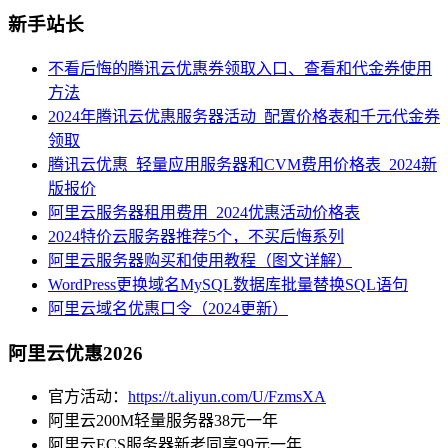
新手站长
不看后悔的腾讯云优惠券领取入口、查看和代金券使用
方法
2024年腾讯云优惠服务器活动_配置价格表和千元代金券
领取
腾讯云优惠_轻量应用服务器和CVM费用价格表_2024新
版报价
阿里云服务器租用费用_2024优惠活动价格表
2024特价云服务器推荐5个，不买后悔系列
阿里云服务器购买和使用教程（图文详解）
WordPress更换域名MySQL数据库批量替换SQL语句
阿里云域名优惠口令（2024更新）
阿里云优惠2026
官方活动：
https://t.aliyun.com/U/FzmsXA
阿里云200M轻量服务器38元一年
阿里云ECS服务器新老同享99元一年