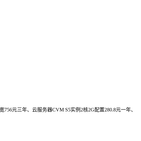
756元三年、云服务器CVM S5实例2核2G配置280.8元一年、