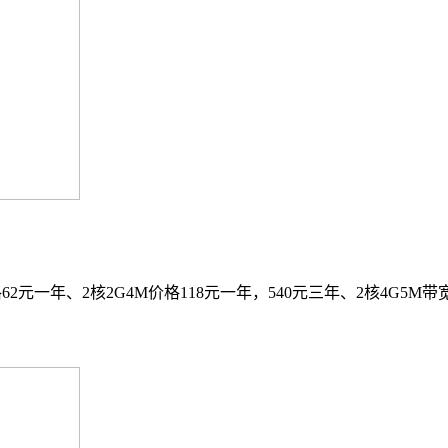
一年、2核2G4M价格118元一年，540元三年、2核4G5M带宽2