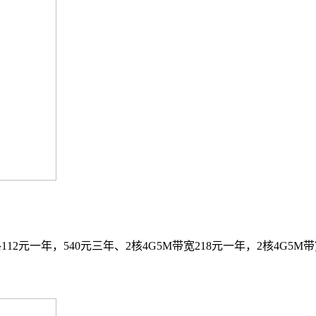
元一年，540元三年、2核4G5M带宽218元一年，2核4G5M带宽