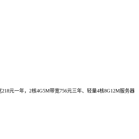
18元一年，2核4G5M带宽756元三年、轻量4核8G12M服务器