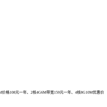
08元一年、2核4G6M带宽159元一年、4核8G10M优惠价