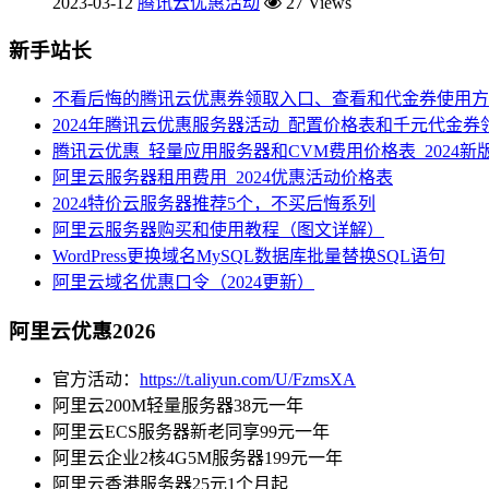
2023-03-12
腾讯云优惠活动
27 Views
新手站长
不看后悔的腾讯云优惠券领取入口、查看和代金券使用方
2024年腾讯云优惠服务器活动_配置价格表和千元代金券
腾讯云优惠_轻量应用服务器和CVM费用价格表_2024新
阿里云服务器租用费用_2024优惠活动价格表
2024特价云服务器推荐5个，不买后悔系列
阿里云服务器购买和使用教程（图文详解）
WordPress更换域名MySQL数据库批量替换SQL语句
阿里云域名优惠口令（2024更新）
阿里云优惠2026
官方活动：
https://t.aliyun.com/U/FzmsXA
阿里云200M轻量服务器38元一年
阿里云ECS服务器新老同享99元一年
阿里云企业2核4G5M服务器199元一年
阿里云香港服务器25元1个月起