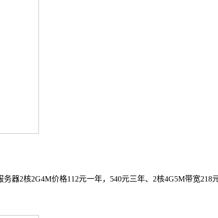
2核2G4M价格112元一年，540元三年、2核4G5M带宽218元