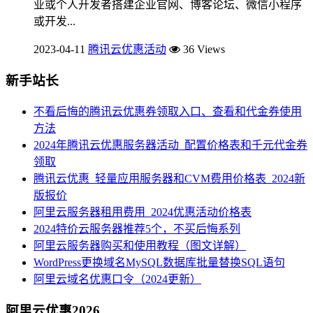
业或个人开发者搭建企业官网、博客论坛、微信小程序
或开发...
2023-04-11
腾讯云优惠活动
36 Views
新手站长
不看后悔的腾讯云优惠券领取入口、查看和代金券使用
方法
2024年腾讯云优惠服务器活动_配置价格表和千元代金券
领取
腾讯云优惠_轻量应用服务器和CVM费用价格表_2024新
版报价
阿里云服务器租用费用_2024优惠活动价格表
2024特价云服务器推荐5个，不买后悔系列
阿里云服务器购买和使用教程（图文详解）
WordPress更换域名MySQL数据库批量替换SQL语句
阿里云域名优惠口令（2024更新）
阿里云优惠2026