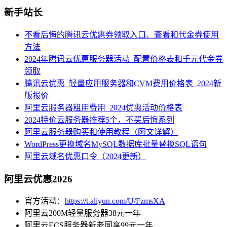
新手站长
不看后悔的腾讯云优惠券领取入口、查看和代金券使用
方法
2024年腾讯云优惠服务器活动_配置价格表和千元代金券
领取
腾讯云优惠_轻量应用服务器和CVM费用价格表_2024新
版报价
阿里云服务器租用费用_2024优惠活动价格表
2024特价云服务器推荐5个，不买后悔系列
阿里云服务器购买和使用教程（图文详解）
WordPress更换域名MySQL数据库批量替换SQL语句
阿里云域名优惠口令（2024更新）
阿里云优惠2026
官方活动：
https://t.aliyun.com/U/FzmsXA
阿里云200M轻量服务器38元一年
阿里云ECS服务器新老同享99元一年