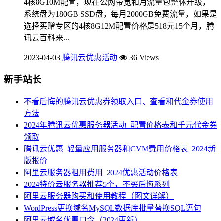
4核8G10M配置，现在公网带宽和月流量包整体升级，
系统盘为180GB SSD盘，每月2000GB免费流量，如果是
选择买赠专区的4核8G12M配置价格是518元15个月，腾
讯云百科来...
2023-04-03
腾讯云优惠活动
36 Views
新手站长
不看后悔的腾讯云优惠券领取入口、查看和代金券使用
方法
2024年腾讯云优惠服务器活动_配置价格表和千元代金券
领取
腾讯云优惠_轻量应用服务器和CVM费用价格表_2024新
版报价
阿里云服务器租用费用_2024优惠活动价格表
2024特价云服务器推荐5个，不买后悔系列
阿里云服务器购买和使用教程（图文详解）
WordPress更换域名MySQL数据库批量替换SQL语句
阿里云域名优惠口令（2024更新）