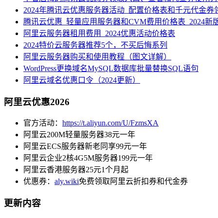
2024年腾讯云优惠服务器活动_配置价格表和千元代金券
腾讯云优惠_轻量应用服务器和CVM费用价格表_2024新
阿里云服务器租用费用_2024优惠活动价格表
2024特价云服务器推荐5个，不买后悔系列
阿里云服务器购买和使用教程（图文详解）
WordPress更换域名MySQL数据库批量替换SQL语句
阿里云域名优惠口令（2024更新）
阿里云优惠2026
官方活动：
https://t.aliyun.com/U/FzmsXA
阿里云200M轻量服务器38元一年
阿里云ECS服务器新老同享99元一年
阿里云企业2核4G5M服务器199元一年
阿里云香港服务器25元1个月起
优惠券：
aly.wiki
免费领取阿里云折扣券和代金券
更新内容