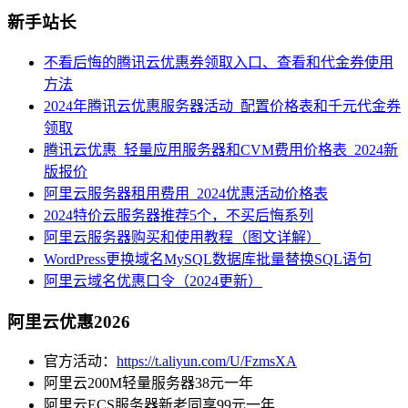
新手站长
不看后悔的腾讯云优惠券领取入口、查看和代金券使用
方法
2024年腾讯云优惠服务器活动_配置价格表和千元代金券
领取
腾讯云优惠_轻量应用服务器和CVM费用价格表_2024新
版报价
阿里云服务器租用费用_2024优惠活动价格表
2024特价云服务器推荐5个，不买后悔系列
阿里云服务器购买和使用教程（图文详解）
WordPress更换域名MySQL数据库批量替换SQL语句
阿里云域名优惠口令（2024更新）
阿里云优惠2026
官方活动：
https://t.aliyun.com/U/FzmsXA
阿里云200M轻量服务器38元一年
阿里云ECS服务器新老同享99元一年