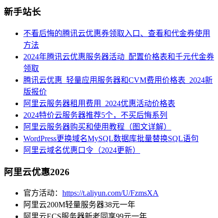
新手站长
不看后悔的腾讯云优惠券领取入口、查看和代金券使用
方法
2024年腾讯云优惠服务器活动_配置价格表和千元代金券
领取
腾讯云优惠_轻量应用服务器和CVM费用价格表_2024新
版报价
阿里云服务器租用费用_2024优惠活动价格表
2024特价云服务器推荐5个，不买后悔系列
阿里云服务器购买和使用教程（图文详解）
WordPress更换域名MySQL数据库批量替换SQL语句
阿里云域名优惠口令（2024更新）
阿里云优惠2026
官方活动：
https://t.aliyun.com/U/FzmsXA
阿里云200M轻量服务器38元一年
阿里云ECS服务器新老同享99元一年