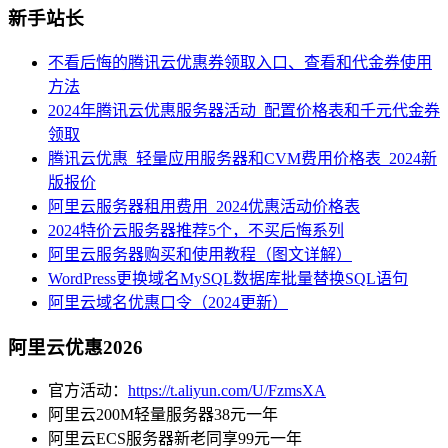
新手站长
不看后悔的腾讯云优惠券领取入口、查看和代金券使用
方法
2024年腾讯云优惠服务器活动_配置价格表和千元代金券
领取
腾讯云优惠_轻量应用服务器和CVM费用价格表_2024新
版报价
阿里云服务器租用费用_2024优惠活动价格表
2024特价云服务器推荐5个，不买后悔系列
阿里云服务器购买和使用教程（图文详解）
WordPress更换域名MySQL数据库批量替换SQL语句
阿里云域名优惠口令（2024更新）
阿里云优惠2026
官方活动：
https://t.aliyun.com/U/FzmsXA
阿里云200M轻量服务器38元一年
阿里云ECS服务器新老同享99元一年