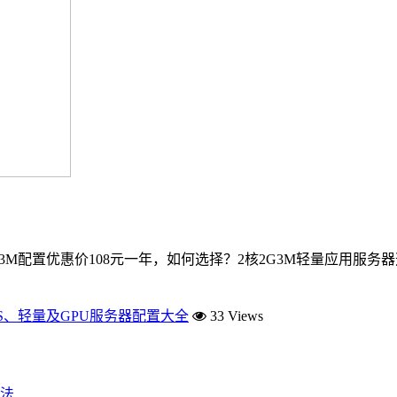
2G3M配置优惠价108元一年，如何选择？2核2G3M轻量应用
S、轻量及GPU服务器配置大全
33 Views
法