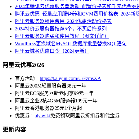
2024年腾讯云优惠服务器活动_配置价格表和千元代金券
腾讯云优惠_轻量应用服务器和CVM费用价格表_2024新
阿里云服务器租用费用_2024优惠活动价格表
2024特价云服务器推荐5个，不买后悔系列
阿里云服务器购买和使用教程（图文详解）
WordPress更换域名MySQL数据库批量替换SQL语句
阿里云域名优惠口令（2024更新）
阿里云优惠2026
官方活动：
https://t.aliyun.com/U/FzmsXA
阿里云200M轻量服务器38元一年
阿里云ECS服务器新老同享99元一年
阿里云企业2核4G5M服务器199元一年
阿里云香港服务器25元1个月起
优惠券：
aly.wiki
免费领取阿里云折扣券和代金券
更新内容