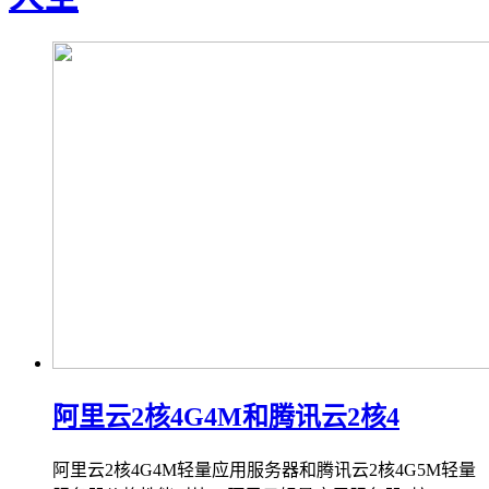
阿里云2核4G4M和腾讯云2核4
阿里云2核4G4M轻量应用服务器和腾讯云2核4G5M轻量