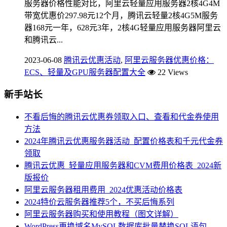
服务器价格性能对比，阿里云轻量应用服务器2核4G4M
带宽优惠价297.98元12个月，腾讯云轻量2核4G5M服务
器168元一年，628元3年，2核4G轻量应用服务器阿里云
和腾讯云...
2023-06-08
腾讯云优惠活动
,
阿里云服务器优惠价格：
ECS、轻量及GPU服务器配置大全
22 Views
新手站长
不看后悔的腾讯云优惠券领取入口、查看和代金券使用
方法
2024年腾讯云优惠服务器活动_配置价格表和千元代金券
领取
腾讯云优惠_轻量应用服务器和CVM费用价格表_2024新
版报价
阿里云服务器租用费用_2024优惠活动价格表
2024特价云服务器推荐5个，不买后悔系列
阿里云服务器购买和使用教程（图文详解）
WordPress更换域名MySQL数据库批量替换SQL语句