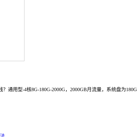
-4核8G-180G-2000G，2000GB月流量，系统盘为180GB
法