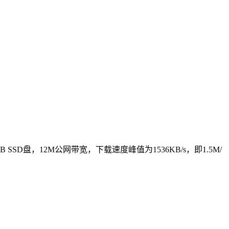
 SSD盘，12M公网带宽，下载速度峰值为1536KB/s，即1.5M/