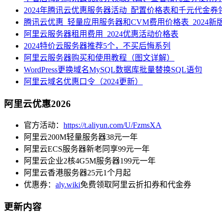
2024年腾讯云优惠服务器活动_配置价格表和千元代金券
腾讯云优惠_轻量应用服务器和CVM费用价格表_2024新
阿里云服务器租用费用_2024优惠活动价格表
2024特价云服务器推荐5个，不买后悔系列
阿里云服务器购买和使用教程（图文详解）
WordPress更换域名MySQL数据库批量替换SQL语句
阿里云域名优惠口令（2024更新）
阿里云优惠2026
官方活动：
https://t.aliyun.com/U/FzmsXA
阿里云200M轻量服务器38元一年
阿里云ECS服务器新老同享99元一年
阿里云企业2核4G5M服务器199元一年
阿里云香港服务器25元1个月起
优惠券：
aly.wiki
免费领取阿里云折扣券和代金券
更新内容