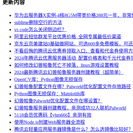
更新内容
华为云服务器X实例-4核8G5M带宽价格288元一年，非
sublime删除空行的方法
vs code怎么关闭侧边栏？
阿里云短信群发平台优惠价格_全网专属最低价渠道
京东云京美建站0基础做网站，可选600多免费模板，可
不看后悔的腾讯云优惠券领取入口、查看和代金券使用方
2024年腾讯云优惠服务器活动_配置价格表和千元代金券
如何修改幻兽帕鲁死亡不掉落，linux游戏设置教程
2024最新腾讯云幻兽帕鲁服务器创建教程（超简单）
OpenCV库：Python图像无损保存
幻兽帕鲁配置文件在哪？Palworld优化配置文件存放路径
Python图像无损保存：Matplotlib库
幻兽帕鲁Palworld优化配置文件在哪设置？
幻兽帕鲁服务器创建教程，亲测成功32人联机Palworld
5118会员优惠码【yhm666】亲测有效
使用Node.js创建Web服务器全流程
腾讯云轻量应用服务器镜像是什么？怎么选镜像比较好？