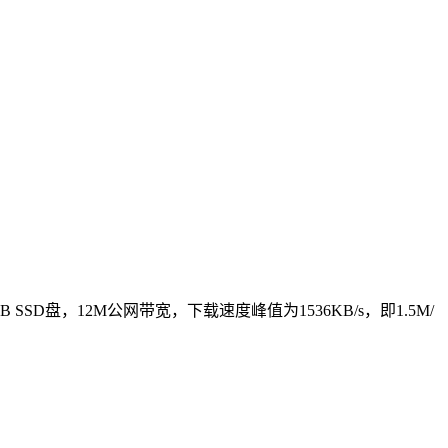
 SSD盘，12M公网带宽，下载速度峰值为1536KB/s，即1.5M/