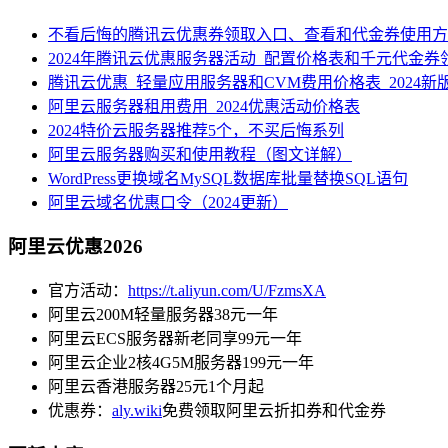
不看后悔的腾讯云优惠券领取入口、查看和代金券使用方
2024年腾讯云优惠服务器活动_配置价格表和千元代金券
腾讯云优惠_轻量应用服务器和CVM费用价格表_2024新
阿里云服务器租用费用_2024优惠活动价格表
2024特价云服务器推荐5个，不买后悔系列
阿里云服务器购买和使用教程（图文详解）
WordPress更换域名MySQL数据库批量替换SQL语句
阿里云域名优惠口令（2024更新）
阿里云优惠2026
官方活动：
https://t.aliyun.com/U/FzmsXA
阿里云200M轻量服务器38元一年
阿里云ECS服务器新老同享99元一年
阿里云企业2核4G5M服务器199元一年
阿里云香港服务器25元1个月起
优惠券：
aly.wiki
免费领取阿里云折扣券和代金券