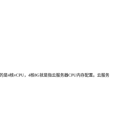
指的是4核vCPU，4核8G就是指云服务器CPU内存配置。云服务