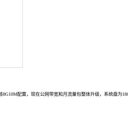
核8G10M配置，现在公网带宽和月流量包整体升级，系统盘为180