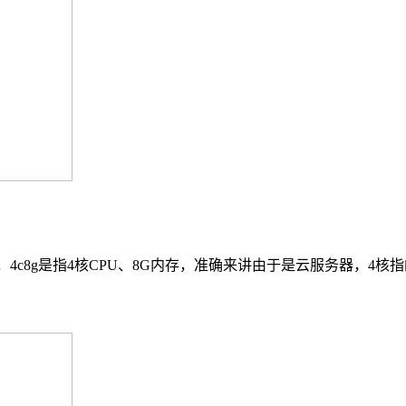
配置，4c8g是指4核CPU、8G内存，准确来讲由于是云服务器，4核