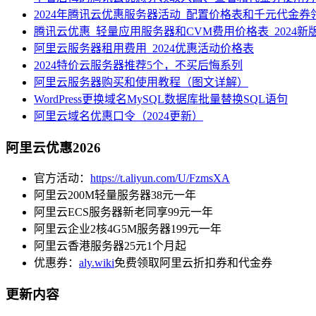
2024年腾讯云优惠服务器活动_配置价格表和千元代金券
腾讯云优惠_轻量应用服务器和CVM费用价格表_2024新
阿里云服务器租用费用_2024优惠活动价格表
2024特价云服务器推荐5个，不买后悔系列
阿里云服务器购买和使用教程（图文详解）
WordPress更换域名MySQL数据库批量替换SQL语句
阿里云域名优惠口令（2024更新）
阿里云优惠2026
官方活动：
https://t.aliyun.com/U/FzmsXA
阿里云200M轻量服务器38元一年
阿里云ECS服务器新老同享99元一年
阿里云企业2核4G5M服务器199元一年
阿里云香港服务器25元1个月起
优惠券：
aly.wiki
免费领取阿里云折扣券和代金券
更新内容