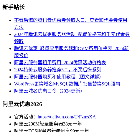
新手站长
不看后悔的腾讯云优惠券领取入口、查看和代金券使用
方法
2024年腾讯云优惠服务器活动_配置价格表和千元代金券
领取
腾讯云优惠_轻量应用服务器和CVM费用价格表_2024新
版报价
阿里云服务器租用费用_2024优惠活动价格表
2024特价云服务器推荐5个，不买后悔系列
阿里云服务器购买和使用教程（图文详解）
WordPress更换域名MySQL数据库批量替换SQL语句
阿里云域名优惠口令（2024更新）
阿里云优惠2026
官方活动：
https://t.aliyun.com/U/FzmsXA
阿里云200M轻量服务器38元一年
阿里云ECS服务器新老同享99元一年