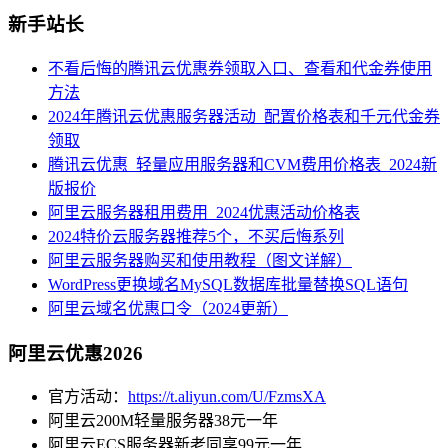
新手站长
不看后悔的腾讯云优惠券领取入口、查看和代金券使用
方法
2024年腾讯云优惠服务器活动_配置价格表和千元代金券
领取
腾讯云优惠_轻量应用服务器和CVM费用价格表_2024新
版报价
阿里云服务器租用费用_2024优惠活动价格表
2024特价云服务器推荐5个，不买后悔系列
阿里云服务器购买和使用教程（图文详解）
WordPress更换域名MySQL数据库批量替换SQL语句
阿里云域名优惠口令（2024更新）
阿里云优惠2026
官方活动：
https://t.aliyun.com/U/FzmsXA
阿里云200M轻量服务器38元一年
阿里云ECS服务器新老同享99元一年