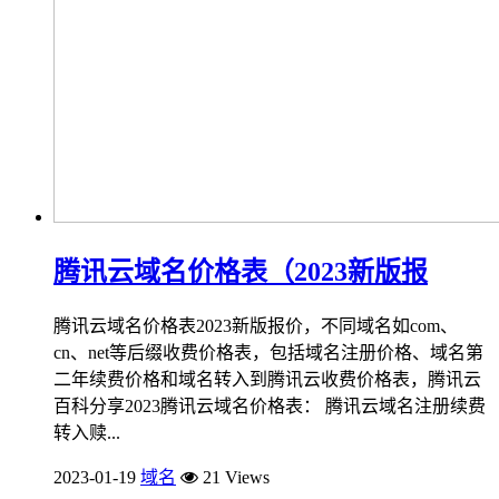
腾讯云域名价格表（2023新版报
腾讯云域名价格表2023新版报价，不同域名如com、
cn、net等后缀收费价格表，包括域名注册价格、域名第
二年续费价格和域名转入到腾讯云收费价格表，腾讯云
百科分享2023腾讯云域名价格表： 腾讯云域名注册续费
转入赎...
2023-01-19
域名
21 Views