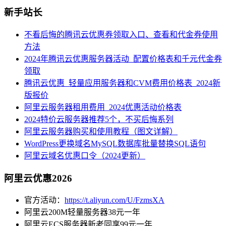
新手站长
不看后悔的腾讯云优惠券领取入口、查看和代金券使用
方法
2024年腾讯云优惠服务器活动_配置价格表和千元代金券
领取
腾讯云优惠_轻量应用服务器和CVM费用价格表_2024新
版报价
阿里云服务器租用费用_2024优惠活动价格表
2024特价云服务器推荐5个，不买后悔系列
阿里云服务器购买和使用教程（图文详解）
WordPress更换域名MySQL数据库批量替换SQL语句
阿里云域名优惠口令（2024更新）
阿里云优惠2026
官方活动：
https://t.aliyun.com/U/FzmsXA
阿里云200M轻量服务器38元一年
阿里云ECS服务器新老同享99元一年